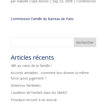
par
Isabelle Copé-Bessis
|
Sep 23, 2008
|
Conférences
Commission Famille du Barreau de Paris
Rechercher
Articles récents
48h au cœur de la famille !
Accords amiables : comment leur donner la même
force qu’un jugement ?
Violences familiales
L’audition de l’enfant dans les MARD
Pourquoi recourir à un avocat