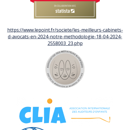
https://www.lepoint.fr/societe/les-meilleurs-cabinets-
d-avocats-en-2024-notre-methodologie-18-04-2024-
2558003_23.php