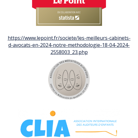
https://www.lepoint.fr/societe/les-meilleurs-cabinets-
d-avocats-en-2024-notre-methodologie-18-04-2024-
2558003_23.php