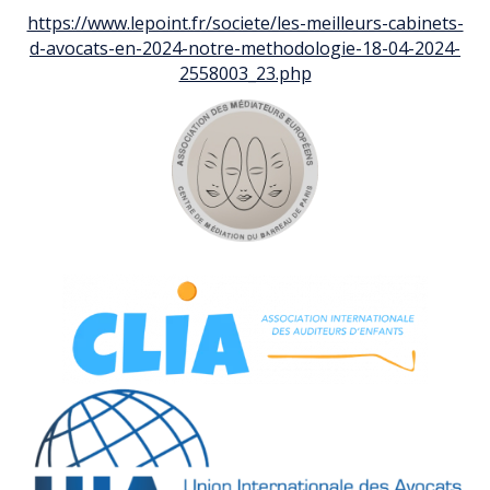
https://www.lepoint.fr/societe/les-meilleurs-cabinets-
d-avocats-en-2024-notre-methodologie-18-04-2024-
2558003_23.php